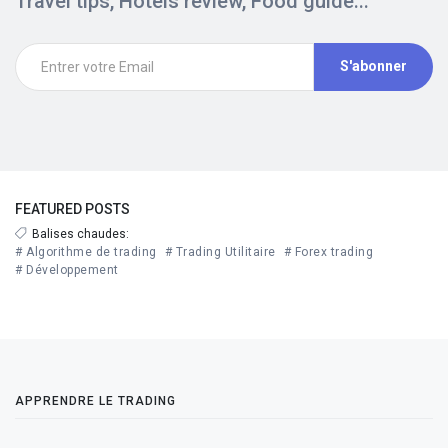
Travel tips, Hotels review, Food guide...
S'abonner
FEATURED POSTS
Balises chaudes:
# Algorithme de trading
# Trading Utilitaire
# Forex trading
# Développement
APPRENDRE LE TRADING