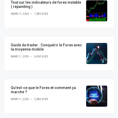
Tout sur les indicateurs de forex instable
( repainting )
MARS 11, 2024
7,083 VUES
Guide du trader : Conquérir le Forex avec
la moyenne mobile
MARS 11, 2024
6,063 VUES
Qu'est-ce que le Forex et comment ça
marche ?
MARS 11, 2024
5,384 VUES