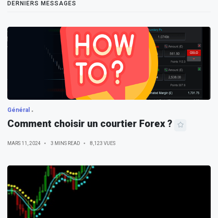
DERNIERS MESSAGES
Général
Comment choisir un courtier Forex ?
MARS 11, 2024
3 MINS READ
8,123 VUES