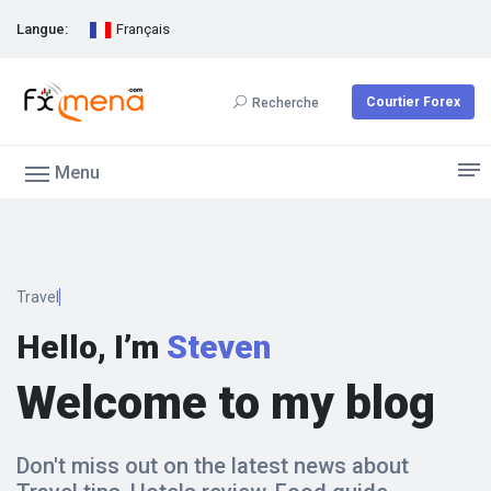
Langue:
Français
Courtier Forex
Recherche
Menu
Hello, I’m
Steven
Welcome to my blog
Don't miss out on the latest news about