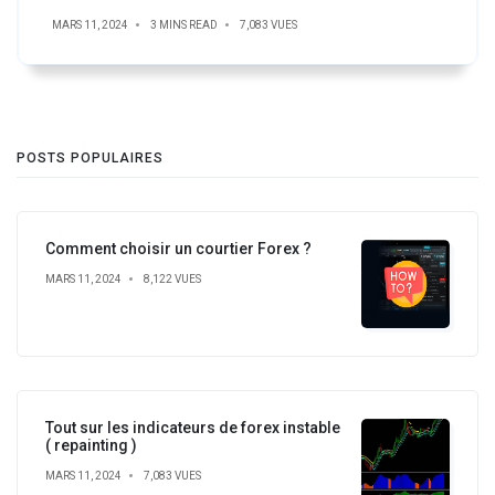
MARS 11, 2024
3 MINS READ
7,083 VUES
POSTS POPULAIRES
Comment choisir un courtier Forex ?
MARS 11, 2024
8,122 VUES
Tout sur les indicateurs de forex instable
( repainting )
MARS 11, 2024
7,083 VUES