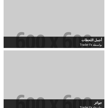
أجمل اللحظات
بواسطة Trader Fx
جوائز
بواسطة Trader Fx