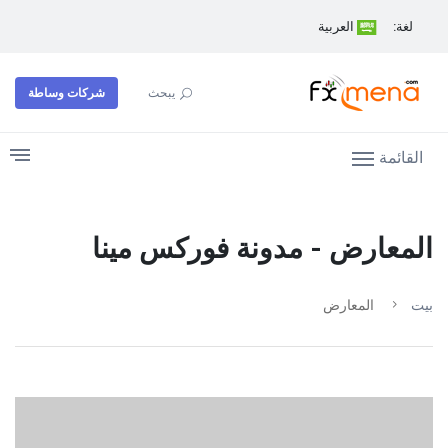
لغة:
العربية
شركات وساطة
يبحث
القائمة
المعارض - مدونة فوركس مينا
بيت
المعارض