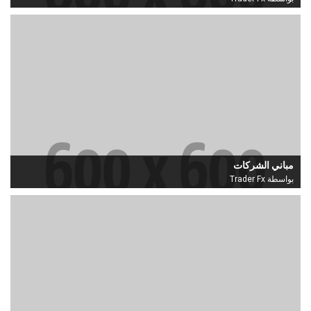
مباني الشركات
بواسطة Trader Fx