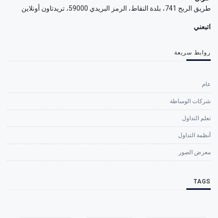
طريق الربح 741، بلدة النقاط، الرمز البريدي 59000، تريدتاون أونلاين
اتبعني
روابط سريعة
عام
شركات الوساطة
تعلم التداول
أنظمة التداول
معرض الصور
TAGS