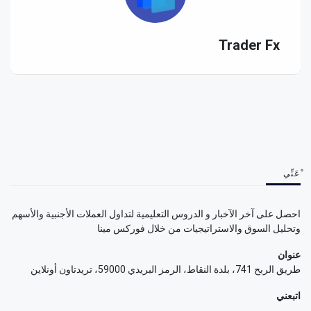
Trader Fx
ْعَنِّي
احصل على آخر الآخبار و الدروس التعليمية لتداول العملات الأجنبية والأسهم
وتحليل السوق والاستراتيجيات من خلال فوركس مينا
عنوان
طريق الربح 741، بلدة النقاط، الرمز البريدي 59000، تريدتاون أونلاين
اتبعني