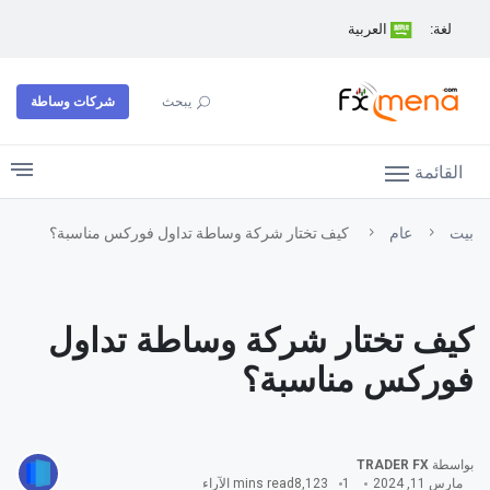
لغة:
العربية
شركات وساطة
يبحث
القائمة
بيت
عام
كيف تختار شركة وساطة تداول فوركس مناسبة؟
كيف تختار شركة وساطة تداول
فوركس مناسبة؟
بواسطة
TRADER FX
مارس 11, 2024
1 mins read
8,123 الآراء